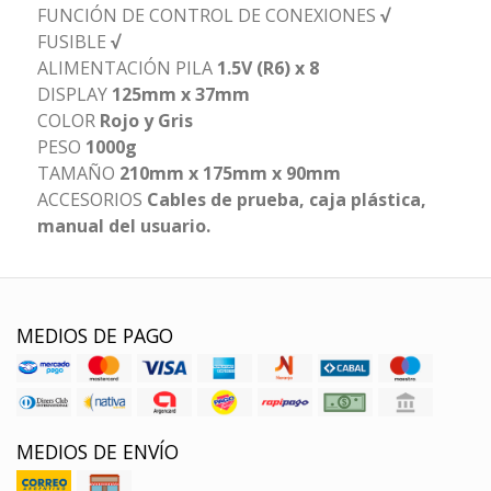
FUNCIÓN DE CONTROL DE CONEXIONES
√
FUSIBLE
√
ALIMENTACIÓN PILA
1.5V (R6) x 8
DISPLAY
125mm x 37mm
COLOR
Rojo y Gris
PESO
1000g
TAMAÑO
210mm x 175mm x 90mm
ACCESORIOS
Cables de prueba, caja plástica,
manual del usuario.
MEDIOS DE PAGO
MEDIOS DE ENVÍO