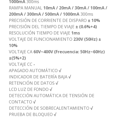
1000mA
300ms
RAMPA MANUAL
10mA / 20mA / 30mA / 100mA /
200mA / 300mA / 500mA / 1000mA
300ms
PRECISIÓN DE CORRIENTE DE DISPARO
± 10%
PRECISIÓN DEL TIEMPO DE VIAJE
± (0.6%+4)
RESOLUCIÓN TIEMPO DE VIAJE
1ms
VOLTAJE DE FUNCIONAMIENTO
230V (50Hz) ±
10%
VOLTAJE CA
60V~400V (Frecuencia: 50Hz~60Hz)
±(5%+2)
VOLTAJE CC
-
APAGADO AUTOMÁTICO
√
INDICADOR DE BATERÍA BAJA
√
RETENCIÓN DE DATOS
√
LCD LUZ DE FONDO
√
DETECCIÓN AUTOMÁTICA DE TENSIÓN DE
CONTACTO
√
DETECCIÓN DE SOBRECALENTAMIENTO
√
PRUEBA DE BLOQUEO
√