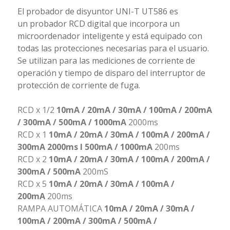
El probador de disyuntor UNI-T UT586 es
un probador RCD digital que incorpora un
microordenador inteligente y está equipado con
todas las protecciones necesarias para el usuario.
Se utilizan para las mediciones de corriente de
operación y tiempo de disparo del interruptor de
protección de corriente de fuga.
RCD x 1/2
10mA / 20mA / 30mA / 100mA / 200mA
/ 300mA / 500mA / 1000mA
2000ms
RCD x 1
10mA / 20mA / 30mA / 100mA / 200mA /
300mA 2000ms I 500mA / 1000mA
200ms
RCD x 2
10mA / 20mA / 30mA / 100mA / 200mA /
300mA / 500mA
200mS
RCD x 5
10mA / 20mA / 30mA / 100mA /
200mA
200ms
RAMPA AUTOMÁTICA
10mA / 20mA / 30mA /
100mA / 200mA / 300mA / 500mA /