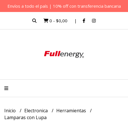
Envíos a todo el país | 10% off con transferencia bancaria
0
-
$0,00
Inicio
Electronica
Herramientas
Lamparas con Lupa