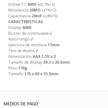
Voltaje CC
600V
±(0.7%+3)
Resistencia
20MΩ
±(1%+2)
Capacitancia
20mF
±(4%+5)
CARACTERISTICAS
Display
6000
Buzzer de continuidad
√
Autorrango
√
Apertura de mordaza
17mm
Test de diodos
√
Alimentación
AAA 1,5V x 2
Tamaño de display
39.3 x 26.5mm
Peso
170g
Tamaño
175 x 60 x 33.5mm
MEDIOS DE PAGO