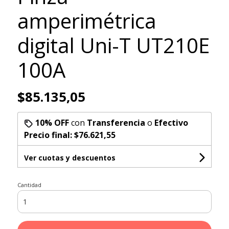
amperimétrica
digital Uni-T UT210E
100A
$85.135,05
10% OFF
con
Transferencia
o
Efectivo
Precio final:
$76.621,55
Ver cuotas y descuentos
Cantidad