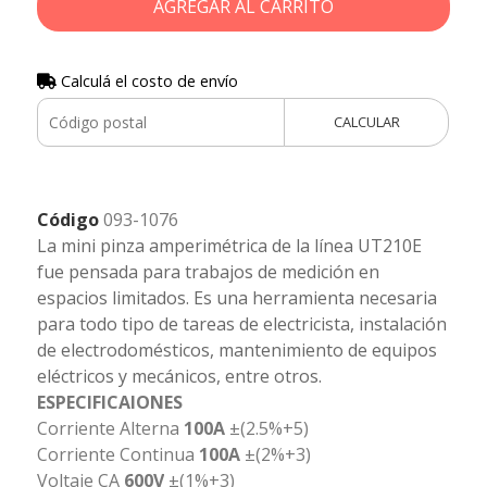
AGREGAR AL CARRITO
Calculá el costo de envío
CALCULAR
Código
093-1076
La mini pinza amperimétrica de la línea UT210E
fue pensada para trabajos de medición en
espacios limitados. Es una herramienta necesaria
para todo tipo de tareas de electricista, instalación
de electrodomésticos, mantenimiento de equipos
eléctricos y mecánicos, entre otros.
ESPECIFICAIONES
Corriente Alterna
100A
±(2.5%+5)
Corriente Continua
100A
±(2%+3)
Voltaje CA
600V
±(1%+3)