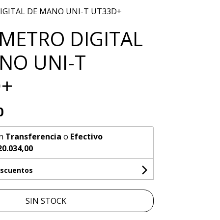
GITAL DE MANO UNI-T UT33D+
METRO DIGITAL
NO UNI-T
D+
0
n
Transferencia
o
Efectivo
20.034,00
escuentos
SIN STOCK