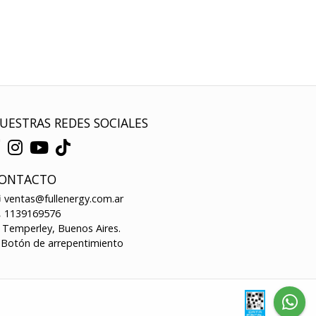
UESTRAS REDES SOCIALES
ONTACTO
ventas@fullenergy.com.ar
1139169576
Temperley, Buenos Aires.
Botón de arrepentimiento