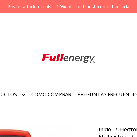
Envíos a todo el país | 10% off con transferencia bancaria
DUCTOS
COMO COMPRAR
PREGUNTAS FRECUENTE
Inicio
Electro
Multimetros