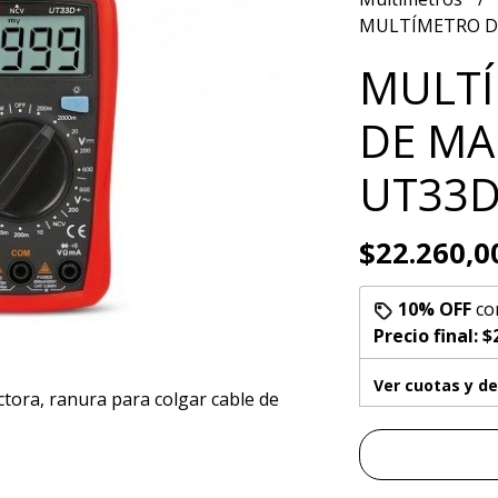
MULTÍMETRO DI
MULTÍ
DE MA
UT33
$22.260,0
10% OFF
co
Precio final:
$
Ver cuotas y d
tora, ranura para colgar cable de