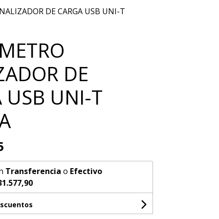
ALIZADOR DE CARGA USB UNI-T
IMETRO
ZADOR DE
 USB UNI-T
A
5
n
Transferencia
o
Efectivo
31.577,90
escuentos