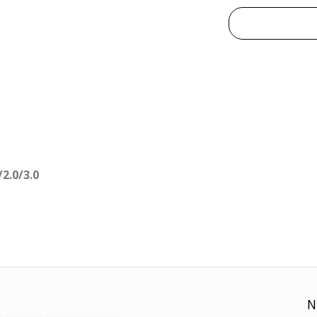
2.0/3.0
N