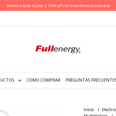
Envíos a todo el país | 10% off con transferencia bancaria
DUCTOS
COMO COMPRAR
PREGUNTAS FRECUENTE
Inicio
Electro
Multimetros