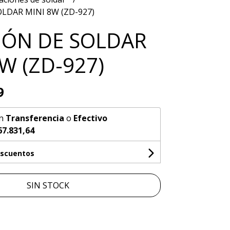
LDAR MINI 8W (ZD-927)
IÓN DE SOLDAR
W (ZD-927)
9
n
Transferencia
o
Efectivo
67.831,64
escuentos
SIN STOCK