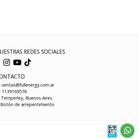
UESTRAS REDES SOCIALES
ONTACTO
ventas@fullenergy.com.ar
1139169576
Temperley, Buenos Aires.
Botón de arrepentimiento