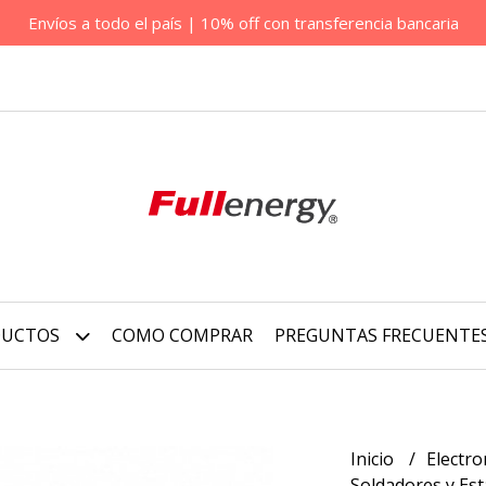
Envíos a todo el país | 10% off con transferencia bancaria
DUCTOS
COMO COMPRAR
PREGUNTAS FRECUENTE
Inicio
Electro
Soldadores y Est