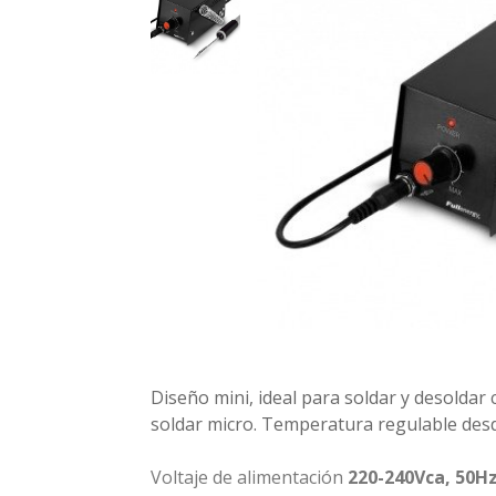
Diseño mini, ideal para soldar y desold
soldar micro. Temperatura regulable desd
Voltaje de alimentación
220-240Vca, 50H