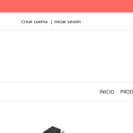
Crear cuenta
Iniciar sesión
INICIO
PRO