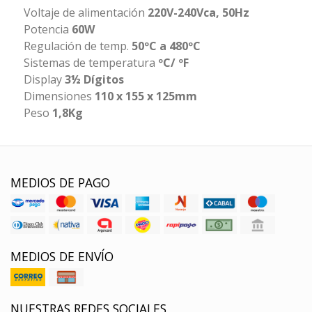
Voltaje de alimentación
220V-240Vca, 50Hz
Potencia
60W
Regulación de temp.
50ºC a 480ºC
Sistemas de temperatura
ºC/ ºF
Display
3½ Dígitos
Dimensiones
110 x 155 x 125mm
Peso
1,8Kg
MEDIOS DE PAGO
MEDIOS DE ENVÍO
NUESTRAS REDES SOCIALES