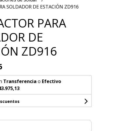
RA SOLDADOR DE ESTACIÓN ZD916
ACTOR PARA
DOR DE
IÓN ZD916
6
n
Transferencia
o
Efectivo
43.975,13
escuentos