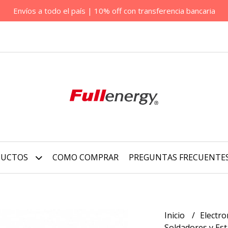
Envíos a todo el país | 10% off con transferencia bancaria
DUCTOS
COMO COMPRAR
PREGUNTAS FRECUENTE
Inicio
Electro
Soldadores y Est