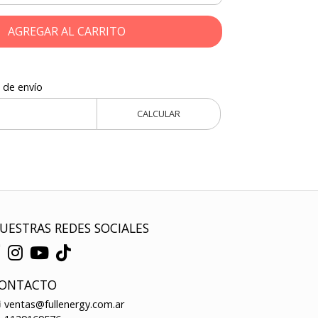
AGREGAR AL CARRITO
 de envío
CALCULAR
UESTRAS REDES SOCIALES
ONTACTO
ventas@fullenergy.com.ar