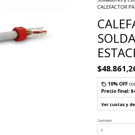
CALEFACTOR PA
CALEF
SOLDA
ESTAC
$48.861,2
10% OFF
co
Precio final:
$
Ver cuotas y d
Cantidad